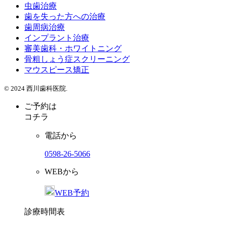
虫歯治療
歯を失った方への治療
歯周病治療
インプラント治療
審美歯科・ホワイトニング
骨粗しょう症スクリーニング
マウスピース矯正
© 2024 西川歯科医院.
ご予約は
コチラ
電話から
0598-26-5066
WEBから
WEB予約
診療時間表