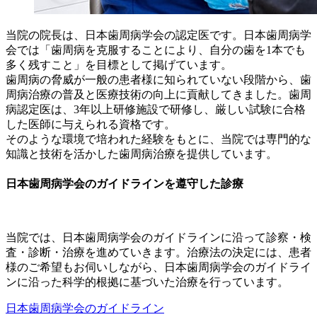
当院の院長は、日本歯周病学会の認定医です。日本歯周病学
会では「歯周病を克服することにより、自分の歯を1本でも
多く残すこと」を目標として掲げています。
歯周病の脅威が一般の患者様に知られていない段階から、歯
周病治療の普及と医療技術の向上に貢献してきました。歯周
病認定医は、3年以上研修施設で研修し、厳しい試験に合格
した医師に与えられる資格です。
そのような環境で培われた経験をもとに、当院では専門的な
知識と技術を活かした歯周病治療を提供しています。
日本歯周病学会のガイドラインを遵守した診療
当院では、⽇本⻭周病学会のガイドラインに沿って診察・検
査・診断・治療を進めていきます。治療法の決定には、患者
様のご希望もお伺いしながら、日本歯周病学会のガイドライ
ンに沿った科学的根拠に基づいた治療を行っています。
日本歯周病学会のガイドライン