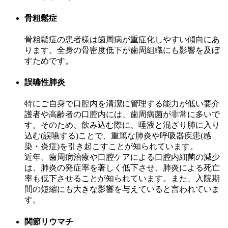
骨粗鬆症
骨粗鬆症の患者様は歯周病が重症化しやすい傾向にあ
ります。全身の骨密度低下が歯周組織にも影響を及ぼ
すためです。
誤嚥性肺炎
特にご自身で口腔内を清潔に管理する能力が低い要介
護者や高齢者の口腔内には、歯周病菌が非常に多いで
す。そのため、飲み込む際に、唾液と混ざり肺に入り
込む(誤嚥する)ことで、重篤な肺炎や呼吸器疾患(感
染・炎症)を引き起こすことが知られています。
近年、歯周病治療や口腔ケアによる口腔内細菌の減少
は、肺炎の発症率を著しく低下させ、肺炎による死亡
率も低下させることが知られています。また、入院期
間の短縮にも大きな影響を与えていると言われていま
す。
関節リウマチ