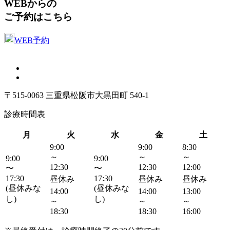
WEBからの
ご予約はこちら
WEB予約
〒515-0063 三重県松阪市大黒田町 540-1
診療時間表
月
火
水
金
土
9:00
9:00
8:30
～
～
～
9:00
9:00
12:30
12:30
12:00
〜
〜
17:30
17:30
昼休み
昼休み
昼休み
(昼休みな
(昼休みな
14:00
14:00
13:00
し)
し)
～
～
～
18:30
18:30
16:00