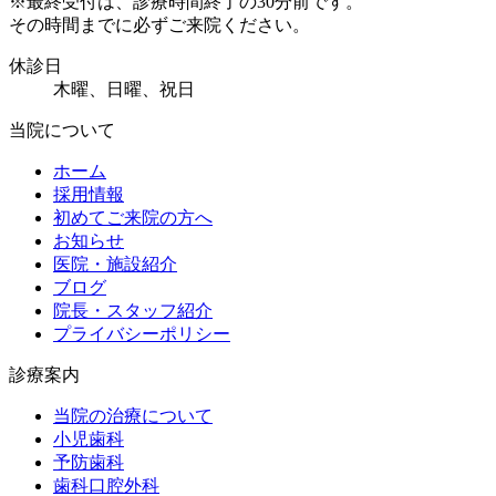
※
最終受付は、診療時間終了の30分前です。
その時間までに必ずご来院ください。
休診日
木曜、日曜、祝日
当院について
ホーム
採用情報
初めてご来院の方へ
お知らせ
医院・施設紹介
ブログ
院長・スタッフ紹介
プライバシーポリシー
診療案内
当院の治療について
小児歯科
予防歯科
歯科口腔外科