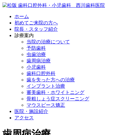
ホーム
初めてご来院の方へ
院長・スタッフ紹介
診療案内
当院の治療について
予防歯科
虫歯治療
歯周病治療
小児歯科
歯科口腔外科
歯を失った方への治療
インプラント治療
審美歯科・ホワイトニング
骨粗しょう症スクリーニング
マウスピース矯正
医院・施設紹介
アクセス
歯周病治療