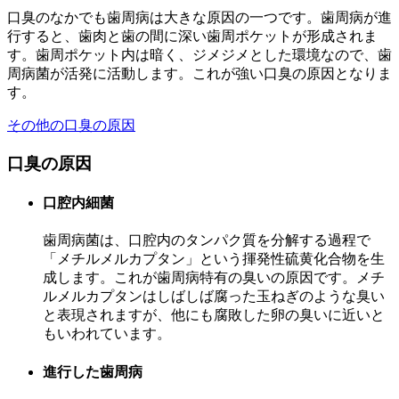
口臭のなかでも歯周病は大きな原因の一つです。歯周病が進
行すると、歯肉と歯の間に深い歯周ポケットが形成されま
す。歯周ポケット内は暗く、ジメジメとした環境なので、歯
周病菌が活発に活動します。これが強い口臭の原因となりま
す。
その他の口臭の原因
口臭の原因
口腔内細菌
歯周病菌は、口腔内のタンパク質を分解する過程で
「メチルメルカプタン」という揮発性硫黄化合物を生
成します。これが歯周病特有の臭いの原因です。メチ
ルメルカプタンはしばしば腐った玉ねぎのような臭い
と表現されますが、他にも腐敗した卵の臭いに近いと
もいわれています。
進行した歯周病