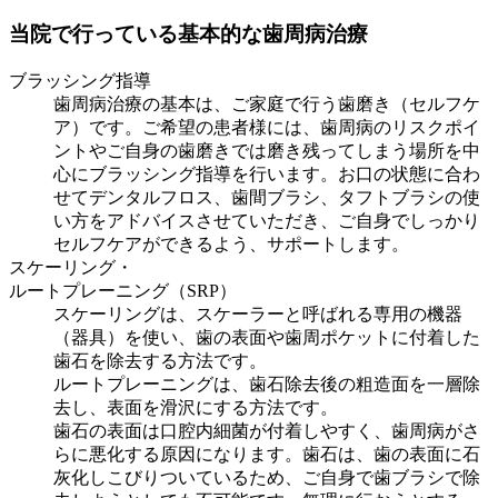
当院で行っている基本的な歯周病治療
ブラッシング指導
歯周病治療の基本は、ご家庭で行う歯磨き（セルフケ
ア）です。ご希望の患者様には、歯周病のリスクポイ
ントやご自身の歯磨きでは磨き残ってしまう場所を中
心にブラッシング指導を行います。お口の状態に合わ
せてデンタルフロス、歯間ブラシ、タフトブラシの使
い方をアドバイスさせていただき、ご自身でしっかり
セルフケアができるよう、サポートします。
スケーリング・
ルートプレーニング（SRP）
スケーリングは、スケーラーと呼ばれる専用の機器
（器具）を使い、歯の表面や歯周ポケットに付着した
歯石を除去する方法です。
ルートプレーニングは、歯石除去後の粗造面を一層除
去し、表面を滑沢にする方法です。
歯石の表面は口腔内細菌が付着しやすく、歯周病がさ
らに悪化する原因になります。歯石は、歯の表面に石
灰化しこびりついているため、ご自身で歯ブラシで除