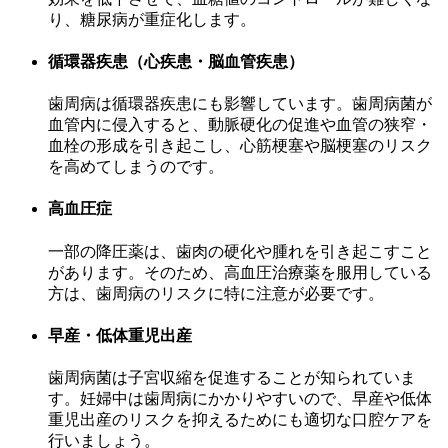
り、糖尿病が重症化します。
循環器疾患（心疾患・脳血管疾患）
歯周病は循環器疾患にも影響しています。歯周病菌が
血管内に侵入すると、動脈硬化の促進や血管の狭窄・
血栓の形成を引き起こし、心筋梗塞や脳梗塞のリスク
を高めてしまうのです。
高血圧症
一部の降圧薬は、歯肉の硬化や腫れを引き起こすこと
があります。そのため、高血圧治療薬を服用している
方は、歯周病のリスクに特に注意が必要です。
早産・低体重児出産
歯周病菌は子宮収縮を促進することが知られていま
す。妊婦中は歯周病にかかりやすいので、早産や低体
重児出産のリスクを抑えるためにも適切な口腔ケアを
行いましょう。