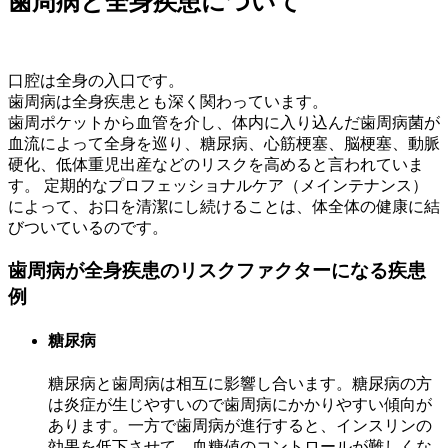
歯周病と全身疾患について
口腔は全身の入口です。
歯周病は全身疾患とも深く関わっています。
歯周ポケットから血管を介し、体内に入り込んだ歯周病菌が
血流によって全身を巡り、糖尿病、心筋梗塞、脳梗塞、動脈
硬化、低体重児出産などのリスクを高めると言われていま
す。 定期的なプロフェッショナルケア（メインテナンス）
によって、お口を清潔にし続けることは、体全体の健康に結
びついているのです。
歯周病が全身疾患のリスクファクターになる疾患
例
糖尿病
糖尿病と歯周病は相互に影響し合います。糖尿病の方
は炎症が生じやすいので歯周病にかかりやすい傾向が
あります。一方で歯周病が進行すると、インスリンの
効果を低下させて、血糖値のコントロールが難しくな