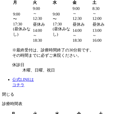
月
火
水
金
土
9:00
9:00
8:30
～
～
～
9:00
9:00
12:30
12:30
12:00
〜
〜
17:30
17:30
昼休み
昼休み
昼休み
(昼休みな
(昼休みな
14:00
14:00
13:00
し)
し)
～
～
～
18:30
18:30
16:00
※
最終受付は、診療時間終了の30分前です。
その時間までに必ずご来院ください。
休診日
木曜、日曜、祝日
公式LINEは
コチラ
閉じる
診療時間表
月
火
水
金
土