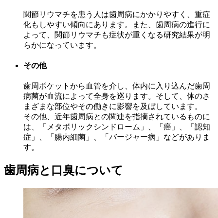
関節リウマチを患う人は歯周病にかかりやすく、重症
化もしやすい傾向にあります。また、歯周病の進行に
よって、関節リウマチも症状が重くなる研究結果が明
らかになっています。
その他
歯周ポケットから血管を介し、体内に入り込んだ歯周
病菌が血流によって全身を巡ります。そして、体のさ
まざまな部位やその働きに影響を及ぼしています。
その他、近年歯周病との関連を指摘されているものに
は、「メタボリックシンドローム」、「癌」、「認知
症」、「腸内細菌」、「バージャー病」などがありま
す。
歯周病と口臭について