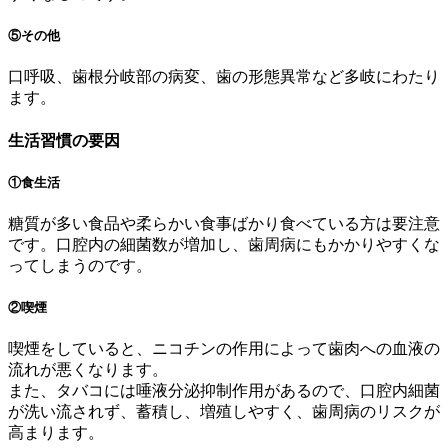
⑤その他
口呼吸、歯根分岐部の病変、歯の形態異常など多岐にわたり
ます。
⽣活習慣の要因
①食生活
糖質が多い食品や柔らかい食事ばかり食べている方は要注意
です。口腔内の細菌数が増加し、歯周病にもかかりやすくな
ってしまうのです。
②喫煙
喫煙をしていると、ニコチンの作用によって歯肉への血液の
流れが悪くなります。
また、タバコには唾液分泌抑制作用があるので、口腔内細菌
が洗い流されず、蓄積し、増殖しやすく、歯周病のリスクが
高まります。