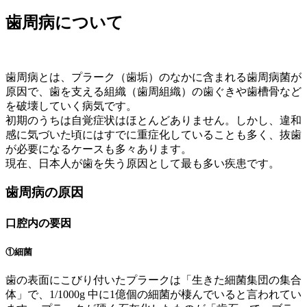
歯周病について
歯周病とは、プラーク（歯垢）のなかに含まれる歯周病菌が
原因で、歯を支える組織（歯周組織）の歯ぐきや歯槽骨など
を破壊していく病気です。
初期のうちは自覚症状はほとんどありません。しかし、違和
感に気づいた頃にはすでに重症化していることも多く、抜歯
が必要になるケースも多々あります。
現在、日本人が歯を失う原因として最も多い疾患です。
歯周病の原因
⼝腔内の要因
①細菌
歯の表面にこびり付いたプラークは「生きた細菌集団の集合
体」で、1/1000g 中に1億個の細菌が棲んでいると言われてい