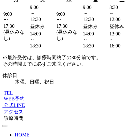
9:00
9:00
8:30
～
～
～
9:00
9:00
12:30
12:30
12:00
〜
〜
17:30
17:30
昼休み
昼休み
昼休み
(昼休みな
(昼休みな
14:00
14:00
13:00
し)
し)
～
～
～
18:30
18:30
16:00
※
最終受付は、診療時間終了の30分前です。
その時間までに必ずご来院ください。
休診日
木曜、日曜、祝日
TEL
WEB予約
公式LINE
アクセス
診療時間
HOME