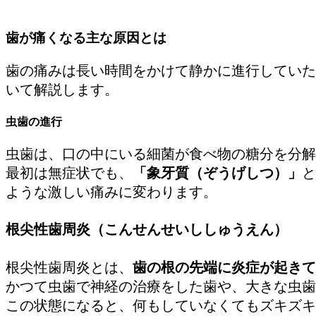
歯が痛くなる主な原因とは
歯の痛みは長い時間をかけて静かに進行していた
いて解説します。
虫歯の進行
虫歯は、口の中にいる細菌が食べ物の糖分を分解
最初は無症状でも、
「象牙質（ぞうげしつ）」
と
ような激しい痛みに変わります。
根尖性歯周炎（こんせんせいししゅうえん）
根尖性歯周炎とは、
歯の根の先端に炎症が起きて
かつて虫歯で神経の治療をした歯や、大きな虫歯
この状態になると、何もしていなくてもズキズキ