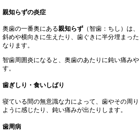
親知らずの炎症
奥歯の一番奥にある
親知らず
（智歯：ちし）は、
斜めや横向きに生えたり、歯ぐきに半分埋まった
なります。
智歯周囲炎になると、奥歯のあたりに鈍い痛みや
す。
歯ぎしり・食いしばり
寝ている間の無意識な力によって、歯やその周り
ように感じたり、鈍い痛みが出たりします。
歯周病